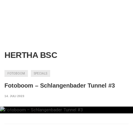
HERTHA BSC
FOTOBOOM
SPECIALS
Fotoboom – Schlangenbader Tunnel #3
14. JULI 2023