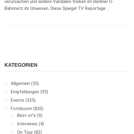
verursachen und andere Vandalen treiben im Berliner U-
Bahnnetz ihr Unwesen. Diese Spiegel TV Reportage …
KATEGORIEN
Allgemein
(55)
Empfehlungen
(93)
Events
(325)
Fotoboom
(820)
Best-of's
(9)
Interviews
(4)
On Tour
(82)