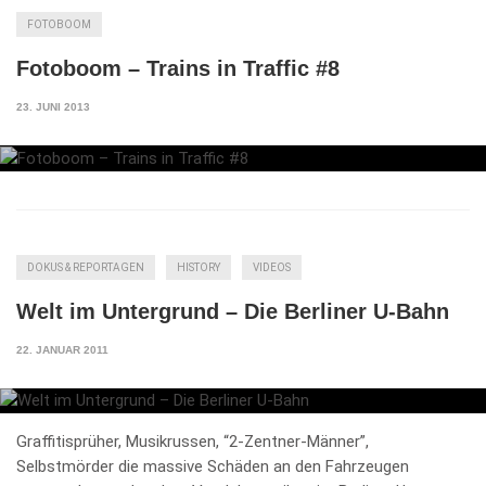
FOTOBOOM
Fotoboom – Trains in Traffic #8
23. JUNI 2013
DOKUS & REPORTAGEN
HISTORY
VIDEOS
Welt im Untergrund – Die Berliner U-Bahn
22. JANUAR 2011
Graffitisprüher, Musikrussen, “2-Zentner-Männer”,
Selbstmörder die massive Schäden an den Fahrzeugen