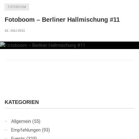
FOTOBOOM
Fotoboom – Berliner Hallmischung #11
22. JULI 2011
KATEGORIEN
Allgemein
(55)
Empfehlungen
(93)
Events
(325)