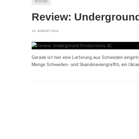
REVIEWS
Review: Underground
13. AUGUST 2010
Gerade ist hier eine Lieferung aus Schweden eingetr
Menge Schweden- und Skandinaviengraffiti, ein Ukrai