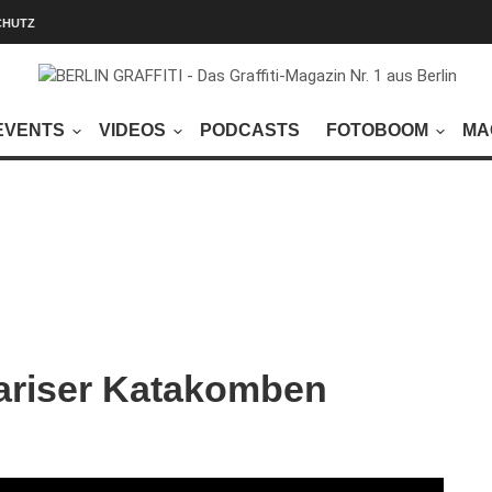
CHUTZ
EVENTS
VIDEOS
PODCASTS
FOTOBOOM
MA
Pariser Katakomben