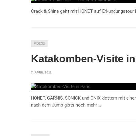
Crack & Shine geht mit HONET auf Erkundungstour in
VIDEOS
Katakomben-Visite in
7. APRIL 2011
HONET, GARNIS, SONICK und ONIX klettern mit einer 
nach dem Jump gibts noch mehr …