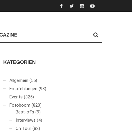
GAZINE
KATEGORIEN
Allgemein
(55)
Empfehlungen
(93)
Events
(325)
Fotoboom
(820)
Best-of's
(9)
Interviews
(4)
On Tour
(82)