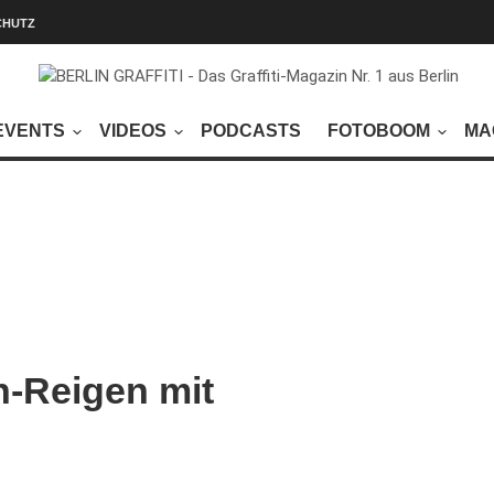
CHUTZ
EVENTS
VIDEOS
PODCASTS
FOTOBOOM
MA
n-Reigen mit