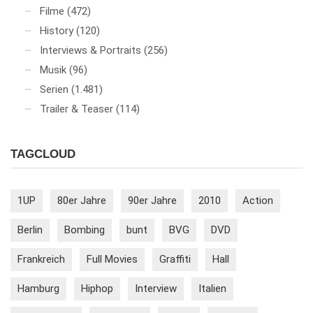
Filme
(472)
History
(120)
Interviews & Portraits
(256)
Musik
(96)
Serien
(1.481)
Trailer & Teaser
(114)
TAGCLOUD
1UP
80er Jahre
90er Jahre
2010
Action
Berlin
Bombing
bunt
BVG
DVD
Frankreich
Full Movies
Graffiti
Hall
Hamburg
Hiphop
Interview
Italien