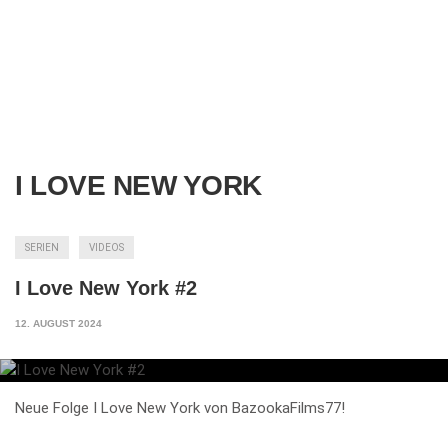
I LOVE NEW YORK
SERIEN
VIDEOS
I Love New York #2
12. AUGUST 2024
Neue Folge I Love New York von BazookaFilms77!