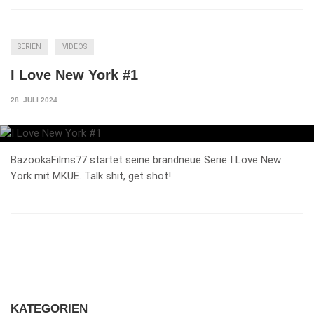
SERIEN
VIDEOS
I Love New York #1
28. JULI 2024
BazookaFilms77 startet seine brandneue Serie I Love New
York mit MKUE. Talk shit, get shot!
KATEGORIEN