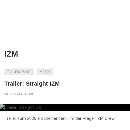
IZM
TRAILER & TEASER
VIDEOS
Trailer: Straight IZM
23. DEZEMBER 2025
Trailer zum 2026 erscheinenden Film der Prager IZM Crew.