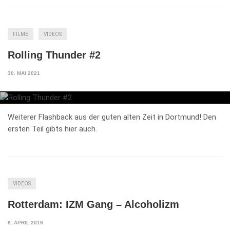
FILME
VIDEOS
Rolling Thunder #2
30. MAI 2021
Weiterer Flashback aus der guten alten Zeit in Dortmund! Den
ersten Teil gibts hier auch.
VIDEOS
Rotterdam: IZM Gang – Alcoholizm
8. APRIL 2019