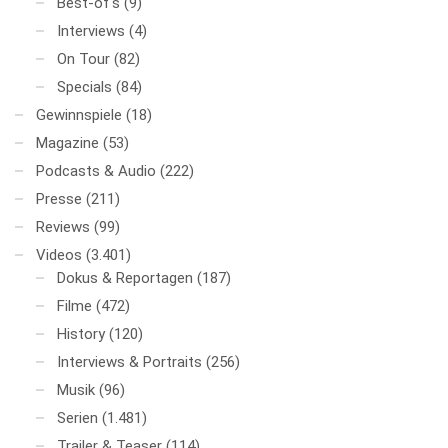
Best-of's
(9)
Interviews
(4)
On Tour
(82)
Specials
(84)
Gewinnspiele
(18)
Magazine
(53)
Podcasts & Audio
(222)
Presse
(211)
Reviews
(99)
Videos
(3.401)
Dokus & Reportagen
(187)
Filme
(472)
History
(120)
Interviews & Portraits
(256)
Musik
(96)
Serien
(1.481)
Trailer & Teaser
(114)