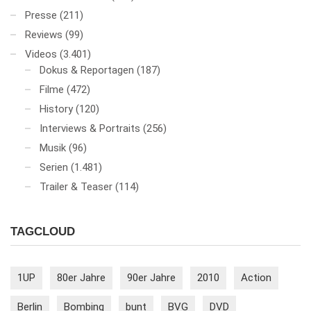
Presse
(211)
Reviews
(99)
Videos
(3.401)
Dokus & Reportagen
(187)
Filme
(472)
History
(120)
Interviews & Portraits
(256)
Musik
(96)
Serien
(1.481)
Trailer & Teaser
(114)
TAGCLOUD
1UP
80er Jahre
90er Jahre
2010
Action
Berlin
Bombing
bunt
BVG
DVD