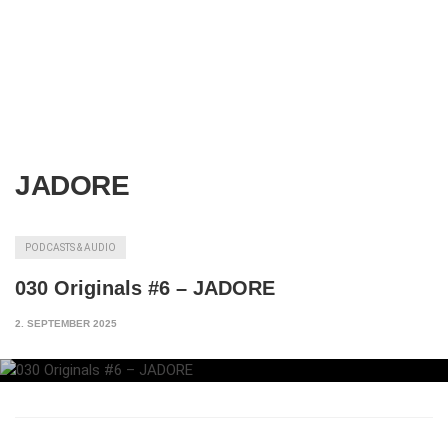
JADORE
PODCASTS & AUDIO
030 Originals #6 – JADORE
2. SEPTEMBER 2025