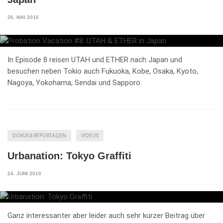
26. MAI 2016
In Episode 8 reisen UTAH und ETHER nach Japan und
besuchen neben Tokio auch Fukuoka, Kobe, Osaka, Kyoto,
Nagoya, Yokohama, Sendai und Sapporo.
DOKUS & REPORTAGEN
VIDEOS
Urbanation: Tokyo Graffiti
24. JUNI 2010
Ganz interessanter aber leider auch sehr kurzer Beitrag über