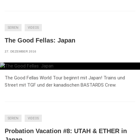
SERIEN
VIDEOS
The Good Fellas: Japan
27. DEZEMBER 2016
The Good Fellas World Tour beginnt mit Japan! Trains und
Street mit TGF und der kanadischen BASTARDS Crew.
SERIEN
VIDEOS
Probation Vacation #8: UTAH & ETHER in
Japan