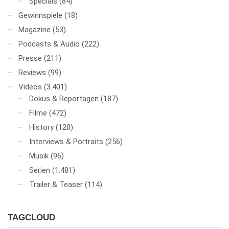
Specials
(84)
Gewinnspiele
(18)
Magazine
(53)
Podcasts & Audio
(222)
Presse
(211)
Reviews
(99)
Videos
(3.401)
Dokus & Reportagen
(187)
Filme
(472)
History
(120)
Interviews & Portraits
(256)
Musik
(96)
Serien
(1.481)
Trailer & Teaser
(114)
TAGCLOUD