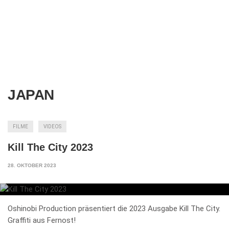
JAPAN
FILME
VIDEOS
Kill The City 2023
28. OKTOBER 2023
Oshinobi Production präsentiert die 2023 Ausgabe Kill The City.
Graffiti aus Fernost!