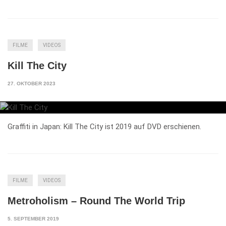
FILME
VIDEOS
Kill The City
27. OKTOBER 2023
Graffiti in Japan: Kill The City ist 2019 auf DVD erschienen.
FILME
VIDEOS
Metroholism – Round The World Trip
5. SEPTEMBER 2019