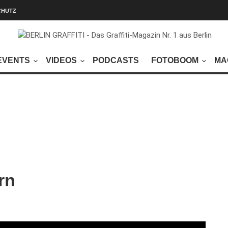
CHUTZ
EVENTS
VIDEOS
PODCASTS
FOTOBOOM
MA
rn