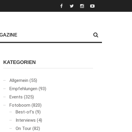
GAZINE
KATEGORIEN
Allgemein
(55)
Empfehlungen
(93)
Events
(325)
Fotoboom
(820)
Best-of's
(9)
Interviews
(4)
On Tour
(82)