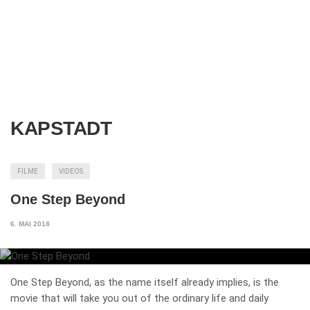
KAPSTADT
FILME
VIDEOS
One Step Beyond
6. MAI 2018
One Step Beyond, as the name itself already implies, is the
movie that will take you out of the ordinary life and daily