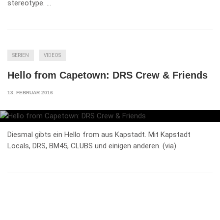
stereotype. …
SERIEN
VIDEOS
Hello from Capetown: DRS Crew & Friends
13. FEBRUAR 2016
Diesmal gibts ein Hello from aus Kapstadt. Mit Kapstadt
Locals, DRS, BM45, CLUBS und einigen anderen. (via)