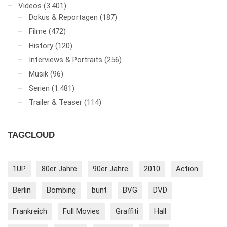
Videos
(3.401)
Dokus & Reportagen
(187)
Filme
(472)
History
(120)
Interviews & Portraits
(256)
Musik
(96)
Serien
(1.481)
Trailer & Teaser
(114)
TAGCLOUD
1UP
80er Jahre
90er Jahre
2010
Action
Berlin
Bombing
bunt
BVG
DVD
Frankreich
Full Movies
Graffiti
Hall