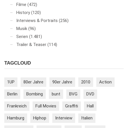
Filme
(472)
History
(120)
Interviews & Portraits
(256)
Musik
(96)
Serien
(1.481)
Trailer & Teaser
(114)
TAGCLOUD
1UP
80er Jahre
90er Jahre
2010
Action
Berlin
Bombing
bunt
BVG
DVD
Frankreich
Full Movies
Graffiti
Hall
Hamburg
Hiphop
Interview
Italien