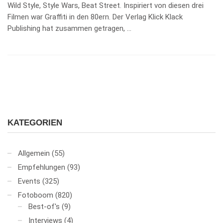
Wild Style, Style Wars, Beat Street. Inspiriert von diesen drei
Filmen war Graffiti in den 80ern. Der Verlag Klick Klack
Publishing hat zusammen getragen, …
KATEGORIEN
Allgemein
(55)
Empfehlungen
(93)
Events
(325)
Fotoboom
(820)
Best-of's
(9)
Interviews
(4)