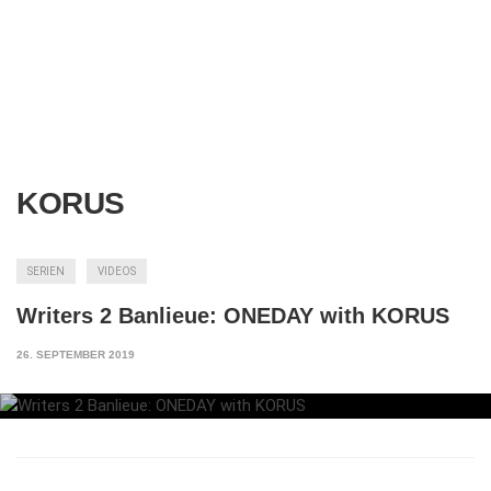
KORUS
SERIEN
VIDEOS
Writers 2 Banlieue: ONEDAY with KORUS
26. SEPTEMBER 2019