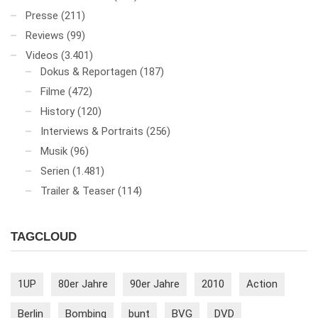
Presse
(211)
Reviews
(99)
Videos
(3.401)
Dokus & Reportagen
(187)
Filme
(472)
History
(120)
Interviews & Portraits
(256)
Musik
(96)
Serien
(1.481)
Trailer & Teaser
(114)
TAGCLOUD
1UP
80er Jahre
90er Jahre
2010
Action
Berlin
Bombing
bunt
BVG
DVD