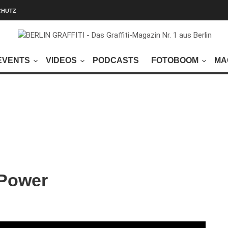
CHUTZ
EVENTS
VIDEOS
PODCASTS
FOTOBOOM
MA
 Power