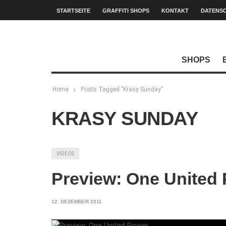
STARTSEITE
GRAFFITI SHOPS
KONTAKT
DATENS
SHOPS
Home
Posts Tagged "Krasy Sunday"
KRASY SUNDAY
VIDEOS
Preview: One United
12. DEZEMBER 2011