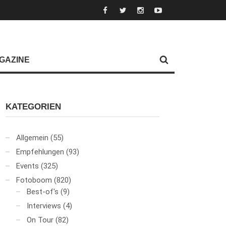
GAZINE
KATEGORIEN
Allgemein
(55)
Empfehlungen
(93)
Events
(325)
Fotoboom
(820)
Best-of's
(9)
Interviews
(4)
On Tour
(82)