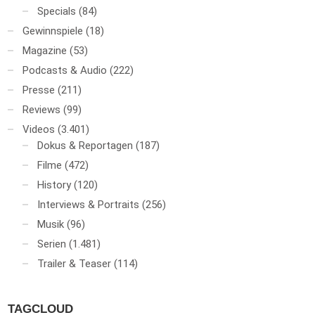
Specials
(84)
Gewinnspiele
(18)
Magazine
(53)
Podcasts & Audio
(222)
Presse
(211)
Reviews
(99)
Videos
(3.401)
Dokus & Reportagen
(187)
Filme
(472)
History
(120)
Interviews & Portraits
(256)
Musik
(96)
Serien
(1.481)
Trailer & Teaser
(114)
TAGCLOUD