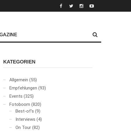
GAZINE
KATEGORIEN
Allgemein
(55)
Empfehlungen
(93)
Events
(325)
Fotoboom
(820)
Best-of's
(9)
Interviews
(4)
On Tour
(82)