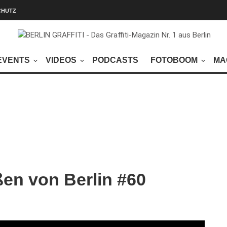
CHUTZ
EVENTS
VIDEOS
PODCASTS
FOTOBOOM
MA
en von Berlin #60