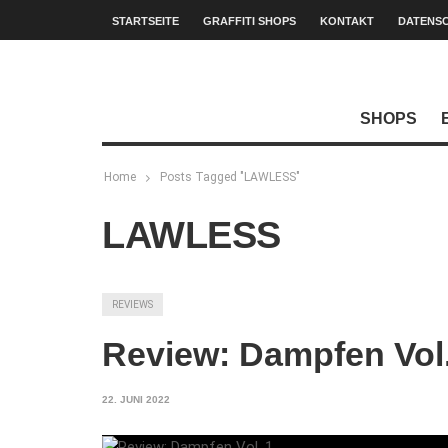
STARTSEITE
GRAFFITI SHOPS
KONTAKT
DATENS
SHOPS
Home
Posts Tagged "LAWLESS"
LAWLESS
REVIEWS
Review: Dampfen Vol.
22. JUNI 2022