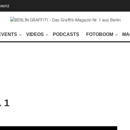
CHUTZ
EVENTS
VIDEOS
PODCASTS
FOTOBOOM
MA
 1