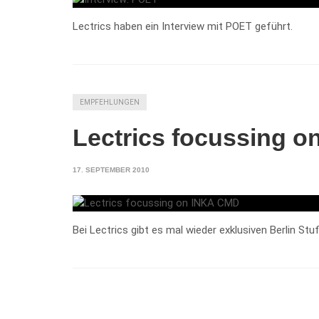
Lectrics haben ein Interview mit POET geführt.
EMPFEHLUNGEN
Lectrics focussing 
17. SEPTEMBER 2010
Bei Lectrics gibt es mal wieder exklusiven Berlin St