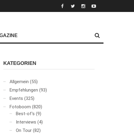
GAZINE
KATEGORIEN
Allgemein
(55)
Empfehlungen
(93)
Events
(325)
Fotoboom
(820)
Best-of's
(9)
Interviews
(4)
On Tour
(82)