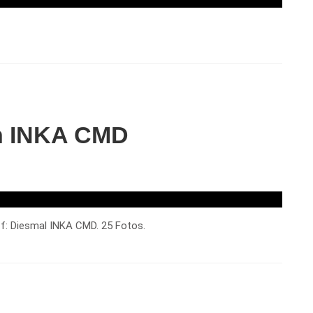
on INKA CMD
uff: Diesmal INKA CMD. 25 Fotos.