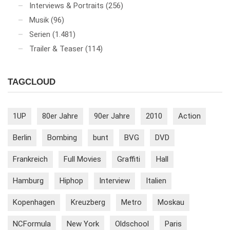
Interviews & Portraits
(256)
Musik
(96)
Serien
(1.481)
Trailer & Teaser
(114)
TAGCLOUD
1UP
80er Jahre
90er Jahre
2010
Action
Berlin
Bombing
bunt
BVG
DVD
Frankreich
Full Movies
Graffiti
Hall
Hamburg
Hiphop
Interview
Italien
Kopenhagen
Kreuzberg
Metro
Moskau
NCFormula
New York
Oldschool
Paris