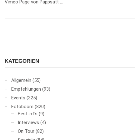
Vimeo Page von Pappsatt …
KATEGORIEN
Allgemein
(55)
Empfehlungen
(93)
Events
(325)
Fotoboom
(820)
Best-of's
(9)
Interviews
(4)
On Tour
(82)