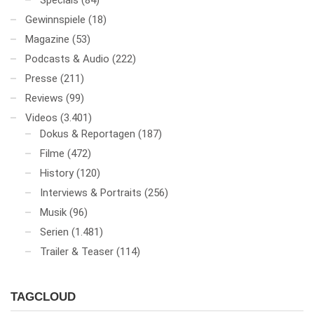
Specials
(84)
Gewinnspiele
(18)
Magazine
(53)
Podcasts & Audio
(222)
Presse
(211)
Reviews
(99)
Videos
(3.401)
Dokus & Reportagen
(187)
Filme
(472)
History
(120)
Interviews & Portraits
(256)
Musik
(96)
Serien
(1.481)
Trailer & Teaser
(114)
TAGCLOUD