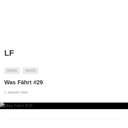
LF
SERIEN
VIDEOS
Was Fährt #29
3. AUGUST 2020