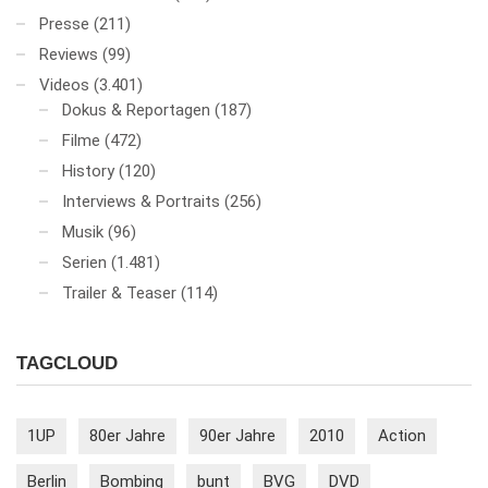
Presse
(211)
Reviews
(99)
Videos
(3.401)
Dokus & Reportagen
(187)
Filme
(472)
History
(120)
Interviews & Portraits
(256)
Musik
(96)
Serien
(1.481)
Trailer & Teaser
(114)
TAGCLOUD
1UP
80er Jahre
90er Jahre
2010
Action
Berlin
Bombing
bunt
BVG
DVD