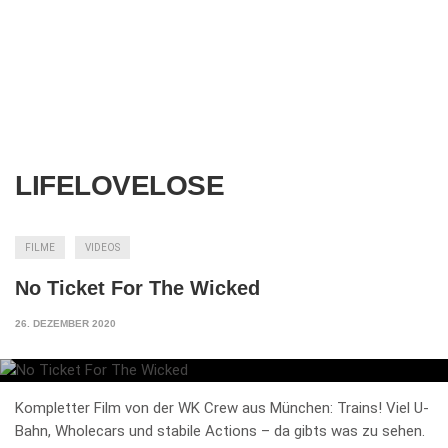
LIFELOVELOSE
FILME
VIDEOS
No Ticket For The Wicked
26. DEZEMBER 2020
Kompletter Film von der WK Crew aus München: Trains! Viel U-
Bahn, Wholecars und stabile Actions – da gibts was zu sehen.