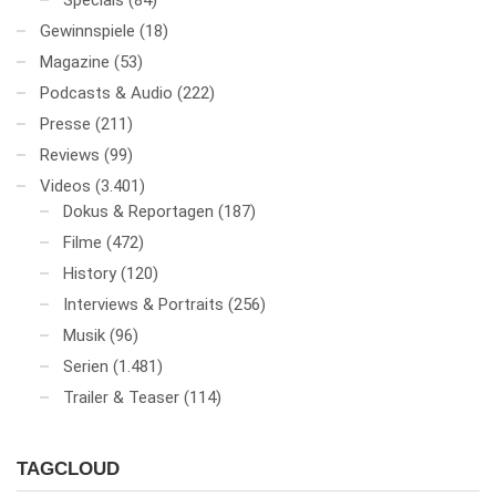
Specials
(84)
Gewinnspiele
(18)
Magazine
(53)
Podcasts & Audio
(222)
Presse
(211)
Reviews
(99)
Videos
(3.401)
Dokus & Reportagen
(187)
Filme
(472)
History
(120)
Interviews & Portraits
(256)
Musik
(96)
Serien
(1.481)
Trailer & Teaser
(114)
TAGCLOUD