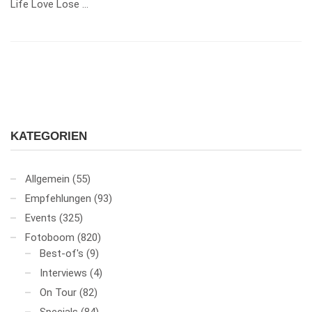
Life Love Lose …
KATEGORIEN
Allgemein
(55)
Empfehlungen
(93)
Events
(325)
Fotoboom
(820)
Best-of's
(9)
Interviews
(4)
On Tour
(82)