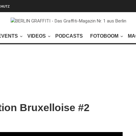
CHUTZ
EVENTS
VIDEOS
PODCASTS
FOTOBOOM
MA
ion Bruxelloise #2