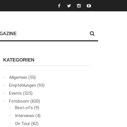
GAZINE
KATEGORIEN
Allgemein
(55)
Empfehlungen
(93)
Events
(325)
Fotoboom
(820)
Best-of's
(9)
Interviews
(4)
On Tour
(82)