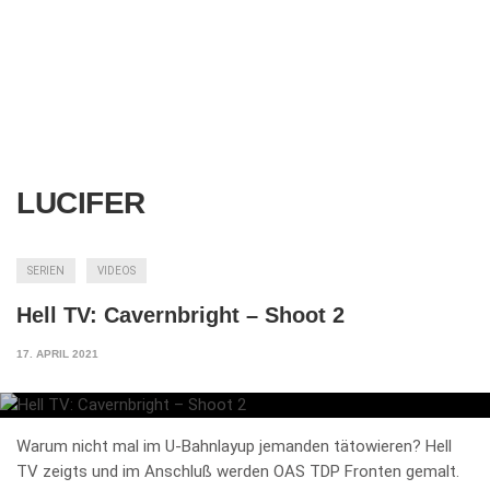
LUCIFER
SERIEN
VIDEOS
Hell TV: Cavernbright – Shoot 2
17. APRIL 2021
Warum nicht mal im U-Bahnlayup jemanden tätowieren? Hell
TV zeigts und im Anschluß werden OAS TDP Fronten gemalt.