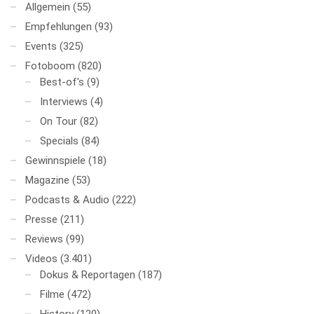
Allgemein
(55)
Empfehlungen
(93)
Events
(325)
Fotoboom
(820)
Best-of's
(9)
Interviews
(4)
On Tour
(82)
Specials
(84)
Gewinnspiele
(18)
Magazine
(53)
Podcasts & Audio
(222)
Presse
(211)
Reviews
(99)
Videos
(3.401)
Dokus & Reportagen
(187)
Filme
(472)
History
(120)