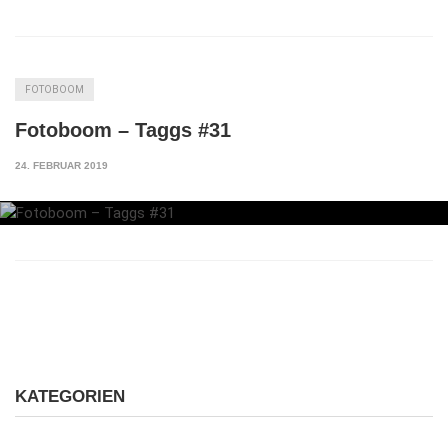
FOTOBOOM
Fotoboom – Taggs #31
24. FEBRUAR 2019
KATEGORIEN