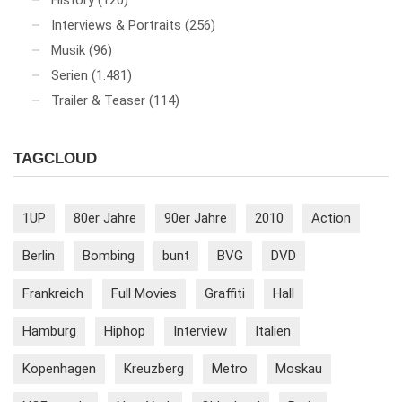
Interviews & Portraits
(256)
Musik
(96)
Serien
(1.481)
Trailer & Teaser
(114)
TAGCLOUD
1UP
80er Jahre
90er Jahre
2010
Action
Berlin
Bombing
bunt
BVG
DVD
Frankreich
Full Movies
Graffiti
Hall
Hamburg
Hiphop
Interview
Italien
Kopenhagen
Kreuzberg
Metro
Moskau