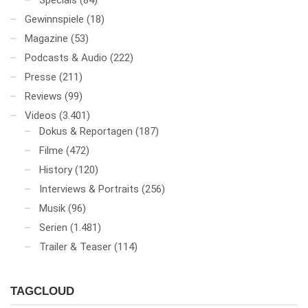
Specials
(84)
Gewinnspiele
(18)
Magazine
(53)
Podcasts & Audio
(222)
Presse
(211)
Reviews
(99)
Videos
(3.401)
Dokus & Reportagen
(187)
Filme
(472)
History
(120)
Interviews & Portraits
(256)
Musik
(96)
Serien
(1.481)
Trailer & Teaser
(114)
TAGCLOUD