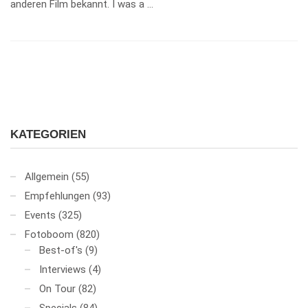
anderen Film bekannt. I was a …
KATEGORIEN
Allgemein
(55)
Empfehlungen
(93)
Events
(325)
Fotoboom
(820)
Best-of's
(9)
Interviews
(4)
On Tour
(82)