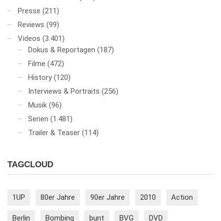
Presse
(211)
Reviews
(99)
Videos
(3.401)
Dokus & Reportagen
(187)
Filme
(472)
History
(120)
Interviews & Portraits
(256)
Musik
(96)
Serien
(1.481)
Trailer & Teaser
(114)
TAGCLOUD
1UP
80er Jahre
90er Jahre
2010
Action
Berlin
Bombing
bunt
BVG
DVD