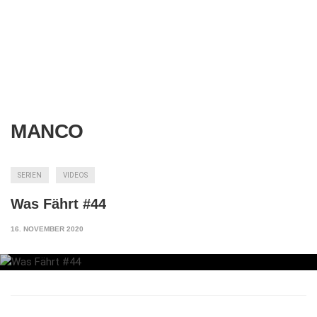
MANCO
SERIEN
VIDEOS
Was Fährt #44
16. NOVEMBER 2020