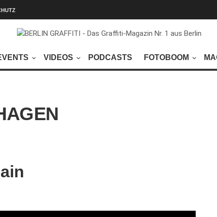
CHUTZ
EVENTS
VIDEOS
PODCASTS
FOTOBOOM
MA
HAGEN
hain