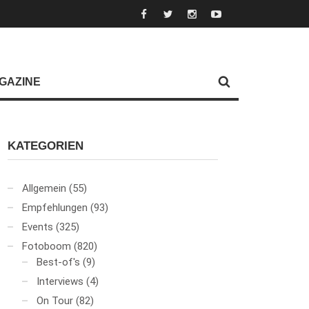
GAZINE
KATEGORIEN
Allgemein
(55)
Empfehlungen
(93)
Events
(325)
Fotoboom
(820)
Best-of's
(9)
Interviews
(4)
On Tour
(82)