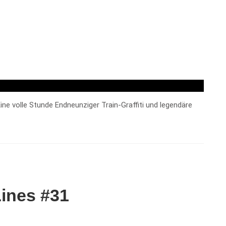
ine volle Stunde Endneunziger Train-Graffiti und legendäre
ines #31