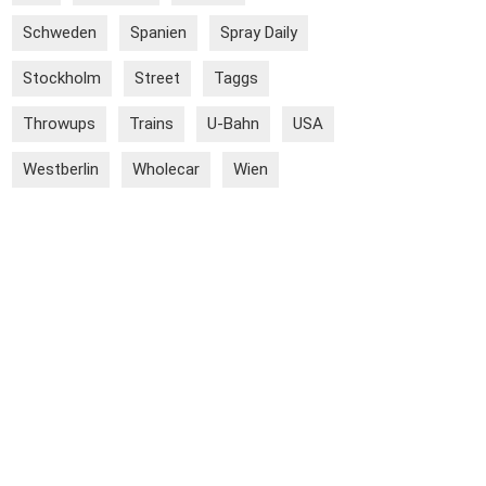
Schweden
Spanien
Spray Daily
Stockholm
Street
Taggs
Throwups
Trains
U-Bahn
USA
Westberlin
Wholecar
Wien