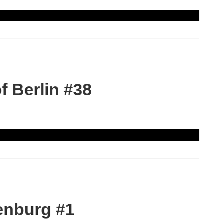
 Berlin #38
enburg #1