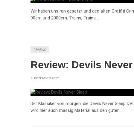
Wir haben uns ran gesetzt und den alten Graffiti C
90ern und 2000ern. Trains, Trains …
REVIEWS
Review: Devils Never
5. DEZEMBER 2017
Der Klassiker von morgen, die Devils Never Sleep DVD
wird hier auch massig Material aus den guten …