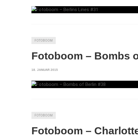
FOTOBOOM
Fotoboom – Bombs of
18. JANUAR 2015
FOTOBOOM
Fotoboom – Charlott