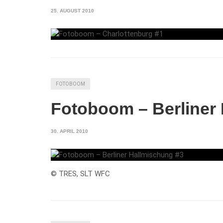
25. AUGUST 2010
FOTOBOOM
Fotoboom – Berliner
30. APRIL 2010
© TRES, SLT WFC