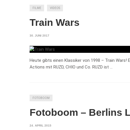
FILME
VIDEOS
Train Wars
30. JUNI 2017
Heute gibts einen Klassiker von 1998 – Train Wars! E
Actions mit RUZD, CHIO und Co. RUZD ist …
FOTOBOOM
Fotoboom – Berlins L
24. APRIL 2015