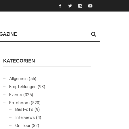
GAZINE
KATEGORIEN
Allgemein
(55)
Empfehlungen
(93)
Events
(325)
Fotoboom
(820)
Best-of's
(9)
Interviews
(4)
On Tour
(82)