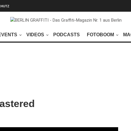
CHUTZ
EVENTS
VIDEOS
PODCASTS
FOTOBOOM
MA
mastered