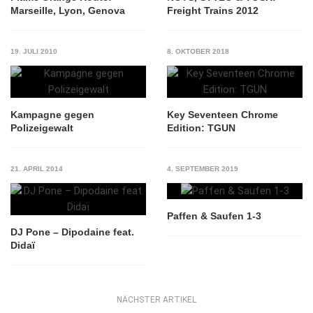
Marseille, Lyon, Genova
Freight Trains 2012
19. JULI 2010
8. OKTOBER 2018
Kampagne gegen
Key Seventeen Chrome
Polizeigewalt
Edition: TGUN
21. APRIL 2014
4. SEPTEMBER 2019
Paffen & Saufen 1-3
DJ Pone – Dipodaine feat.
Didaï
NÄCHSTER ARTIKEL