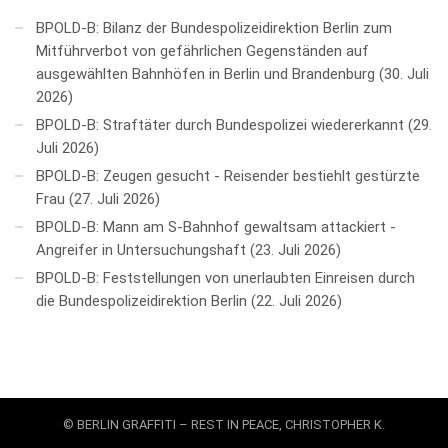
BPOLD-B: Bilanz der Bundespolizeidirektion Berlin zum
Mitführverbot von gefährlichen Gegenständen auf
ausgewählten Bahnhöfen in Berlin und Brandenburg
30. Juli
2026
BPOLD-B: Straftäter durch Bundespolizei wiedererkannt
29.
Juli 2026
BPOLD-B: Zeugen gesucht - Reisender bestiehlt gestürzte
Frau
27. Juli 2026
BPOLD-B: Mann am S-Bahnhof gewaltsam attackiert -
Angreifer in Untersuchungshaft
23. Juli 2026
BPOLD-B: Feststellungen von unerlaubten Einreisen durch
die Bundespolizeidirektion Berlin
22. Juli 2026
© BERLIN GRAFFITI – REST IN PEACE, CHRISTOPHER K.