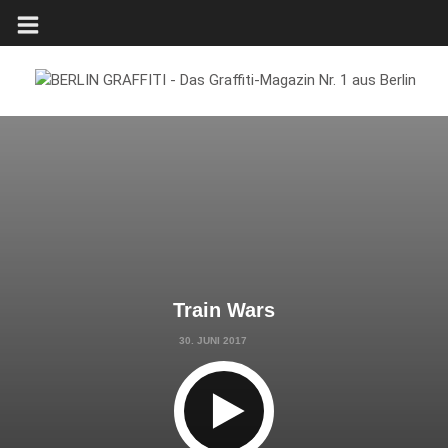
Train Wars
30. JUNI 2017