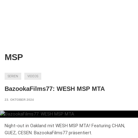
MSP
SERIEN
VIDEOS
BazookaFilms77: WESH MSP MTA
23. OKTOBER 2024
Night-out in Oakland mit WESH MSP MTA! Featuring CHAN,
GUEZ, CESEN. BazookaFilms77 präsentiert.