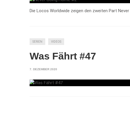
Die Locos Worldwide zeigen den zweiten Part Neve
SERIEN
VIDEOS
Was Fährt #47
7. DEZEMBER 2020