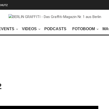
CHUTZ
EVENTS
VIDEOS
PODCASTS
FOTOBOOM
MA
2