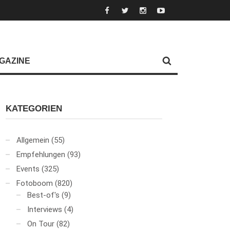
GAZINE
KATEGORIEN
Allgemein
(55)
Empfehlungen
(93)
Events
(325)
Fotoboom
(820)
Best-of's
(9)
Interviews
(4)
On Tour
(82)