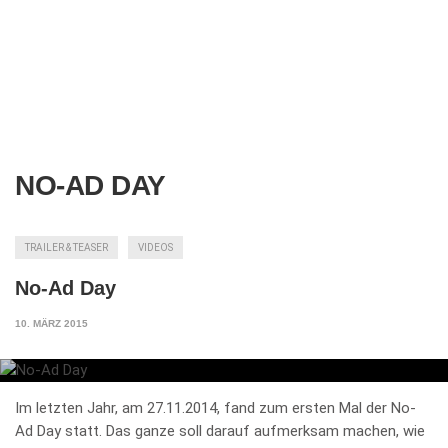
NO-AD DAY
TRAILER & TEASER
VIDEOS
No-Ad Day
10. MÄRZ 2015
Im letzten Jahr, am 27.11.2014, fand zum ersten Mal der No-
Ad Day statt. Das ganze soll darauf aufmerksam machen, wie