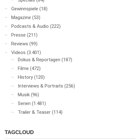
Specials
(84)
Gewinnspiele
(18)
Magazine
(53)
Podcasts & Audio
(222)
Presse
(211)
Reviews
(99)
Videos
(3.401)
Dokus & Reportagen
(187)
Filme
(472)
History
(120)
Interviews & Portraits
(256)
Musik
(96)
Serien
(1.481)
Trailer & Teaser
(114)
TAGCLOUD