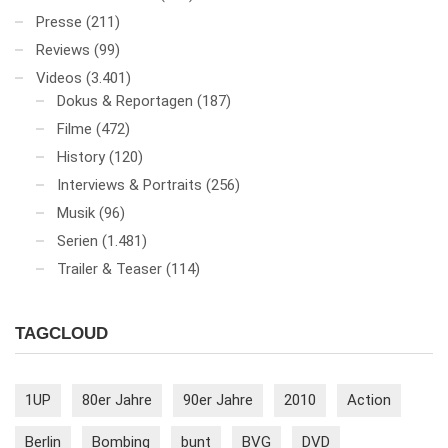
Presse
(211)
Reviews
(99)
Videos
(3.401)
Dokus & Reportagen
(187)
Filme
(472)
History
(120)
Interviews & Portraits
(256)
Musik
(96)
Serien
(1.481)
Trailer & Teaser
(114)
TAGCLOUD
1UP
80er Jahre
90er Jahre
2010
Action
Berlin
Bombing
bunt
BVG
DVD