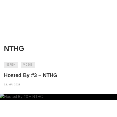
NTHG
SERIEN
VIDEOS
Hosted By #3 – NTHG
22. MAI 2026