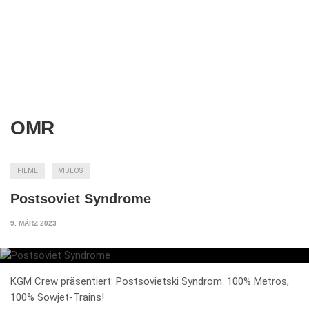
OMR
FILME
VIDEOS
Postsoviet Syndrome
9. MÄRZ 2023
KGM Crew präsentiert: Postsovietski Syndrom. 100% Metros,
100% Sowjet-Trains!