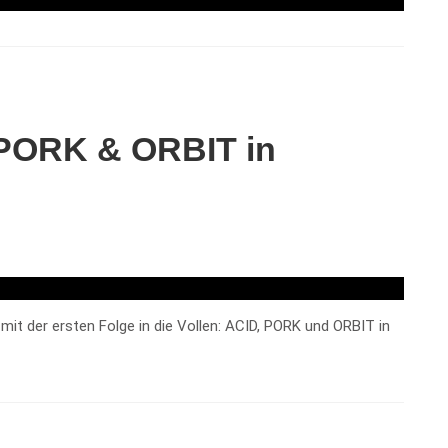
 PORK & ORBIT in
it der ersten Folge in die Vollen: ACID, PORK und ORBIT in