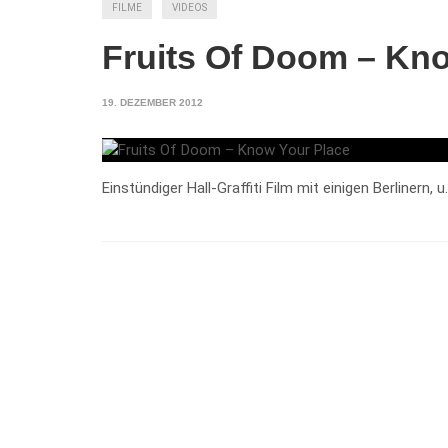
FILME
VIDEOS
Fruits Of Doom – Kn
19. DEZEMBER 2012
Einstündiger Hall-Graffiti Film mit einigen Berlinern, 