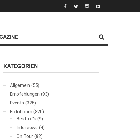
GAZINE
KATEGORIEN
Allgemein
(55)
Empfehlungen
(93)
Events
(325)
Fotoboom
(820)
Best-of's
(9)
Interviews
(4)
On Tour
(82)