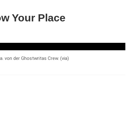
ow Your Place
u.a. von der Ghostwritas Crew. (via)