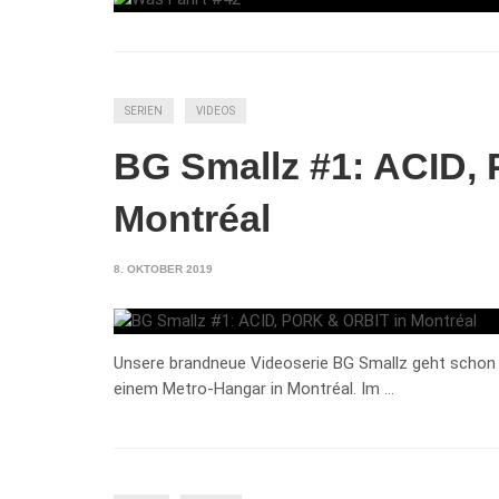
SERIEN
VIDEOS
BG Smallz #1: ACID,
Montréal
8. OKTOBER 2019
Unsere brandneue Videoserie BG Smallz geht schon m
einem Metro-Hangar in Montréal. Im …