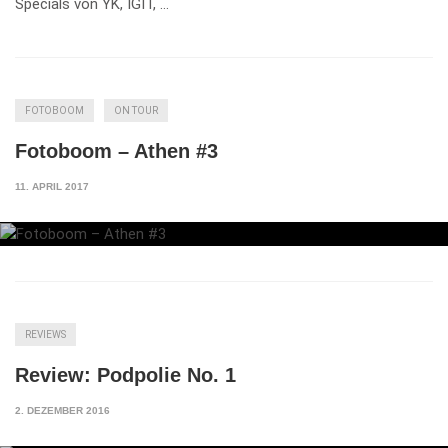
Specials von YK, IGIT, …
FOTOBOOM
ON TOUR
Fotoboom – Athen #3
11. APRIL 2017
REVIEWS
Review: Podpolie No. 1
2. DEZEMBER 2016