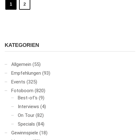
1
2
KATEGORIEN
Allgemein
(55)
Empfehlungen
(93)
Events
(325)
Fotoboom
(820)
Best-of's
(9)
Interviews
(4)
On Tour
(82)
Specials
(84)
Gewinnspiele
(18)