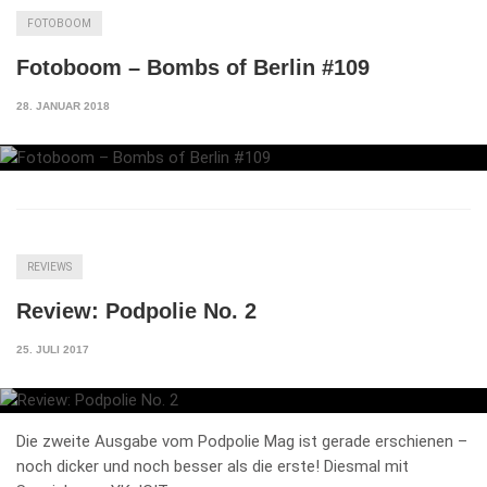
FOTOBOOM
Fotoboom – Bombs of Berlin #109
28. JANUAR 2018
REVIEWS
Review: Podpolie No. 2
25. JULI 2017
Die zweite Ausgabe vom Podpolie Mag ist gerade erschienen –
noch dicker und noch besser als die erste! Diesmal mit