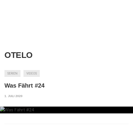
OTELO
SERIEN
VIDEOS
Was Fährt #24
1. JULI 2020