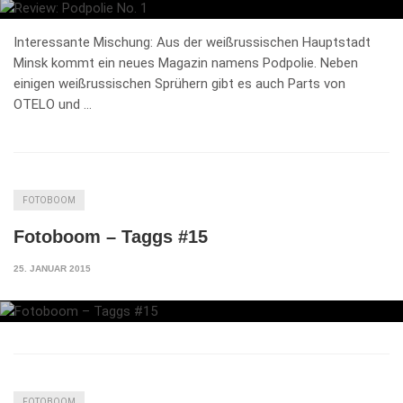
Interessante Mischung: Aus der weißrussischen Hauptstadt
Minsk kommt ein neues Magazin namens Podpolie. Neben
einigen weißrussischen Sprühern gibt es auch Parts von
OTELO und …
FOTOBOOM
Fotoboom – Taggs #15
25. JANUAR 2015
FOTOBOOM