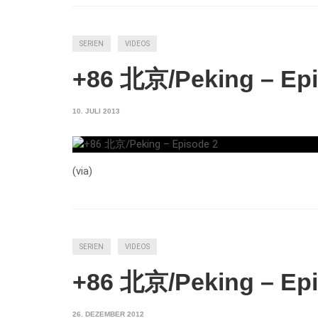
SERIEN
VIDEOS
+86 北京/Peking – Epi
10. JULI 2013
(via)
SERIEN
VIDEOS
+86 北京/Peking – Epi
26. DEZEMBER 2012