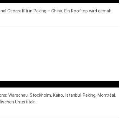
al Geograffiti in Peking – China. Ein Rooftop wird gemalt.
ons: Warschau, Stockholm, Kairo, Istanbul, Peking, Montréal,
ischen Untertiteln.