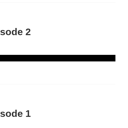
sode 2
sode 1