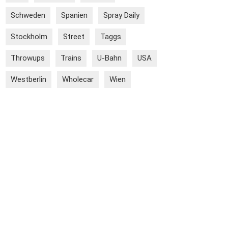
Schweden
Spanien
Spray Daily
Stockholm
Street
Taggs
Throwups
Trains
U-Bahn
USA
Westberlin
Wholecar
Wien