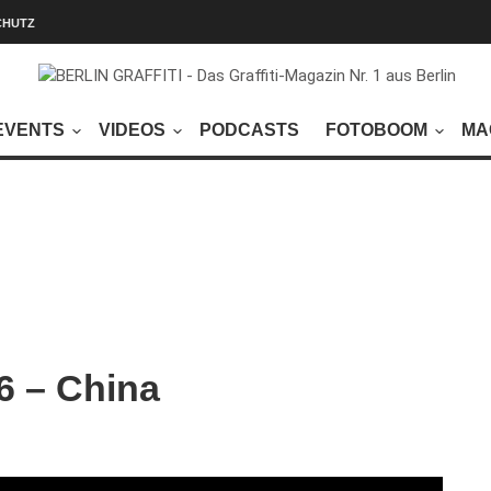
CHUTZ
EVENTS
VIDEOS
PODCASTS
FOTOBOOM
MA
#6 – China