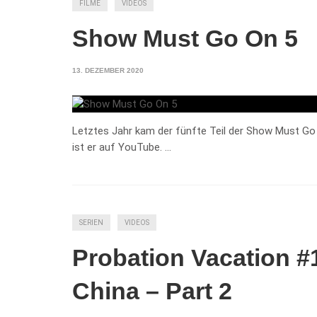
FILME
VIDEOS
Show Must Go On 5
13. DEZEMBER 2020
Letztes Jahr kam der fünfte Teil der Show Must Go O
ist er auf YouTube. …
SERIEN
VIDEOS
Probation Vacation 
China – Part 2