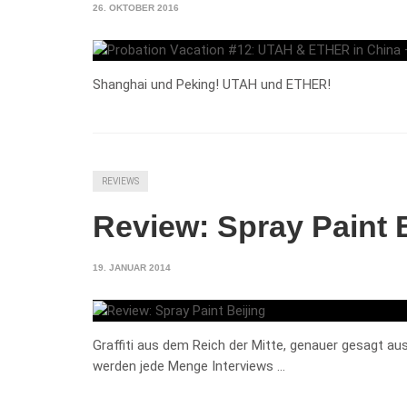
26. OKTOBER 2016
Shanghai und Peking! UTAH und ETHER!
REVIEWS
Review: Spray Paint 
19. JANUAR 2014
Graffiti aus dem Reich der Mitte, genauer gesagt aus
werden jede Menge Interviews …