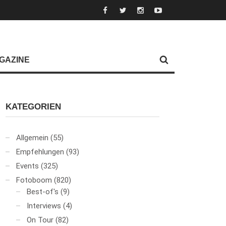
GAZINE
KATEGORIEN
Allgemein
(55)
Empfehlungen
(93)
Events
(325)
Fotoboom
(820)
Best-of's
(9)
Interviews
(4)
On Tour
(82)