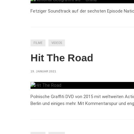
Fetziger Soundtrack auf der sechsten Episode Nation
FILME
VIDEOS
Hit The Road
19. JANUAR 2021
Polnische Graffiti DVD von 2015 mit weltweiten Acti
Berlin und einiges mehr. Mit Kommentarspur und engl