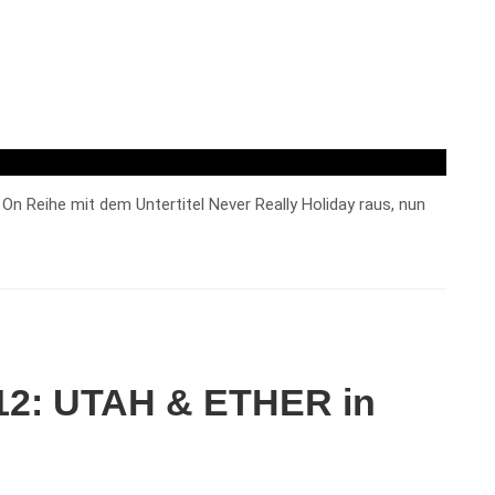
n Reihe mit dem Untertitel Never Really Holiday raus, nun
#12: UTAH & ETHER in