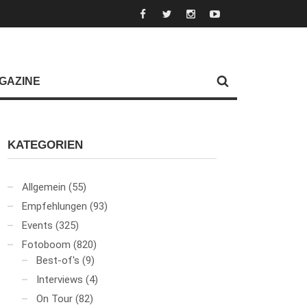
GAZINE
KATEGORIEN
Allgemein
(55)
Empfehlungen
(93)
Events
(325)
Fotoboom
(820)
Best-of's
(9)
Interviews
(4)
On Tour
(82)