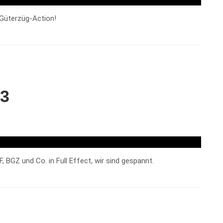
Güterzüg-Action!
 3
, BGZ und Co. in Full Effect, wir sind gespannt.