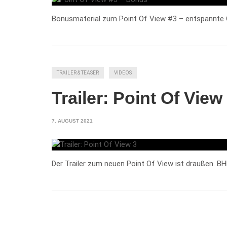
Bonusmaterial zum Point Of View #3 – entspannte 
TRAILER & TEASER
VIDEOS
Trailer: Point Of View
7. AUGUST 2021
Der Trailer zum neuen Point Of View ist draußen. BHF