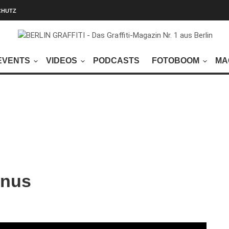
CHUTZ
EVENTS
VIDEOS
PODCASTS
FOTOBOOM
MA
onus