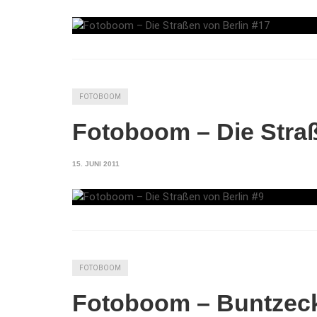
FOTOBOOM
Fotoboom – Die Straß
15. JUNI 2011
FOTOBOOM
Fotoboom – Buntzeck