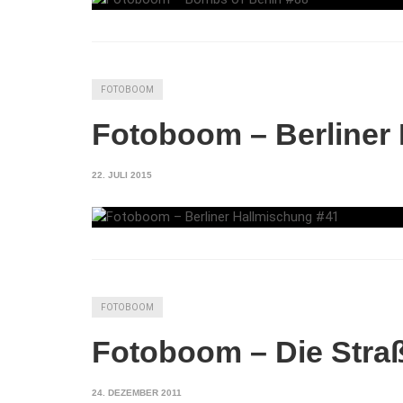
FOTOBOOM
Fotoboom – Berliner
22. JULI 2015
FOTOBOOM
Fotoboom – Die Straß
24. DEZEMBER 2011