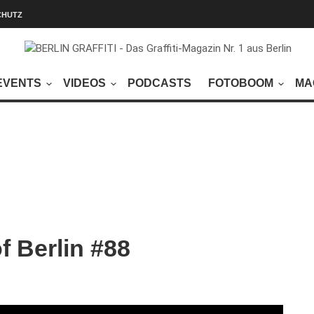
CHUTZ
EVENTS
VIDEOS
PODCASTS
FOTOBOOM
MA
 Berlin #88