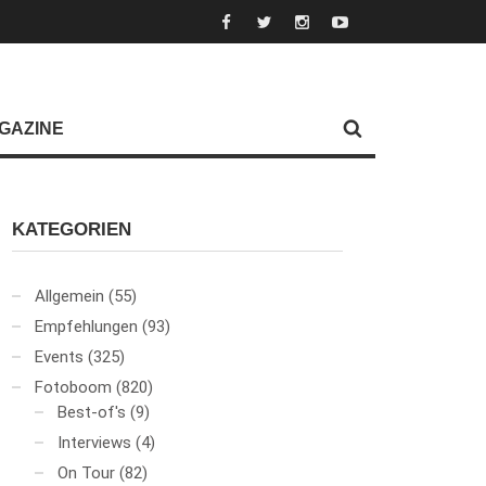
GAZINE
KATEGORIEN
Allgemein
(55)
Empfehlungen
(93)
Events
(325)
Fotoboom
(820)
Best-of's
(9)
Interviews
(4)
On Tour
(82)