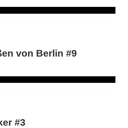
en von Berlin #9
er #3