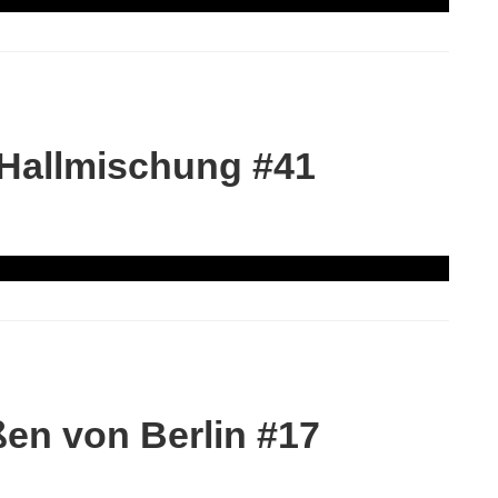
 Hallmischung #41
en von Berlin #17