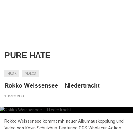
PURE HATE
MUSIK
VIDEOS
Rokko Weissensee – Niedertracht
1. MÄRZ 2024
Rokko Weissensee kommt mit neuer Albumauskopplung und
Video von Kevin Schulzbus. Featuring OGS Wholecar Action.