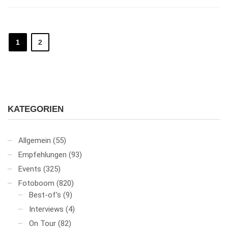
1
2
KATEGORIEN
Allgemein
(55)
Empfehlungen
(93)
Events
(325)
Fotoboom
(820)
Best-of's
(9)
Interviews
(4)
On Tour
(82)