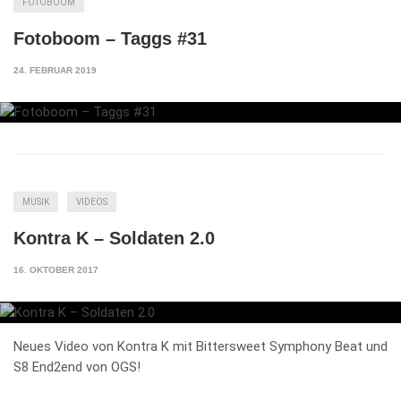
FOTOBOOM
Fotoboom – Taggs #31
24. FEBRUAR 2019
MUSIK
VIDEOS
Kontra K – Soldaten 2.0
16. OKTOBER 2017
Neues Video von Kontra K mit Bittersweet Symphony Beat und
S8 End2end von OGS!