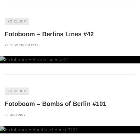
FOTOBOOM
Fotoboom – Berlins Lines #42
23. SEPTEMBER 2017
FOTOBOOM
Fotoboom – Bombs of Berlin #101
22. JULI 2017