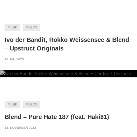
MUSIK
VIDEOS
Ivo der Bandit, Rokko Weissensee & Blend
– Upstruct Originals
16. MAI 2023
MUSIK
VIDEOS
Blend – Pure Hate 187 (feat. Haki81)
18. NOVEMBER 2022