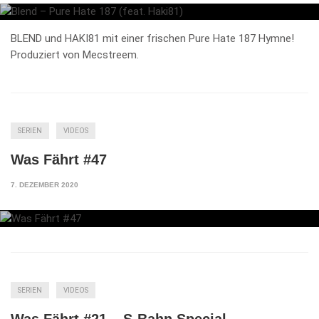
BLEND und HAKI81 mit einer frischen Pure Hate 187 Hymne!
Produziert von Mecstreem.
SERIEN
VIDEOS
Was Fährt #47
7. DEZEMBER 2020
SERIEN
VIDEOS
Was Fährt #21 – S-Bahn Special