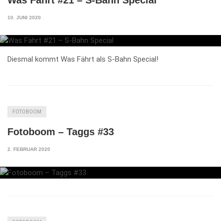
10. JUNI 2020
Diesmal kommt Was Fährt als S-Bahn Special!
FOTOBOOM
Fotoboom – Taggs #33
2. FEBRUAR 2020