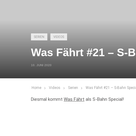
SERIEN
VIDEOS
Was Fährt #21 – S-B
10. JUNI 2020
Home
Videos
Serien
Was Fährt #21 – S-Bahn Speci
Diesmal kommt
Was Fährt
als S-Bahn Special!