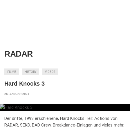
RADAR
FILME
HISTORY
VIDEOS
Hard Knocks 3
25. JANUAR 2021
Der dritte, 1998 erschienene, Hard Knocks Teil: Actions von
RADAR, SEKD, BAD Crew, Breakdance-Einlagen und vieles mehr.