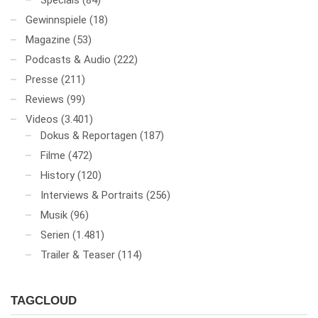
Specials
(84)
Gewinnspiele
(18)
Magazine
(53)
Podcasts & Audio
(222)
Presse
(211)
Reviews
(99)
Videos
(3.401)
Dokus & Reportagen
(187)
Filme
(472)
History
(120)
Interviews & Portraits
(256)
Musik
(96)
Serien
(1.481)
Trailer & Teaser
(114)
TAGCLOUD