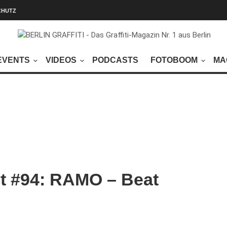
CHUTZ
EVENTS
VIDEOS
PODCASTS
FOTOBOOM
MA
st #94: RAMO – Beat