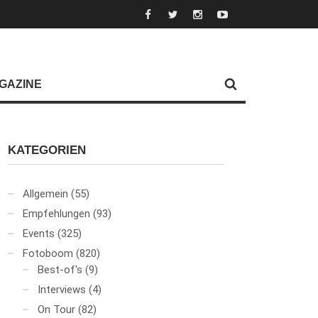
GAZINE
KATEGORIEN
Allgemein
(55)
Empfehlungen
(93)
Events
(325)
Fotoboom
(820)
Best-of's
(9)
Interviews
(4)
On Tour
(82)