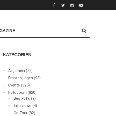
GAZINE
KATEGORIEN
Allgemein
(55)
Empfehlungen
(93)
Events
(325)
Fotoboom
(820)
Best-of's
(9)
Interviews
(4)
On Tour
(82)