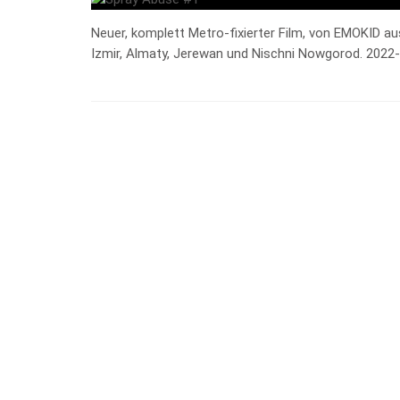
Neuer, komplett Metro-fixierter Film, von EMOKID aus 
Izmir, Almaty, Jerewan und Nischni Nowgorod. 2022-