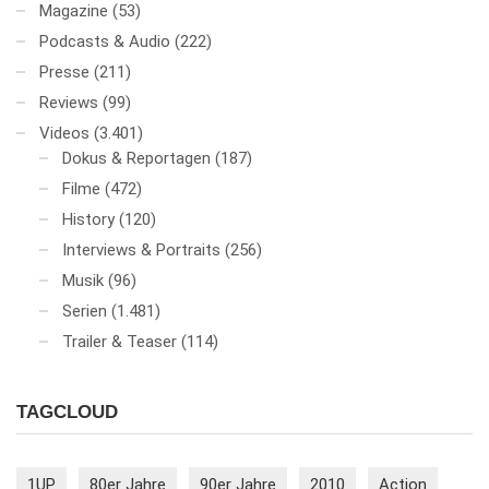
Magazine
(53)
Podcasts & Audio
(222)
Presse
(211)
Reviews
(99)
Videos
(3.401)
Dokus & Reportagen
(187)
Filme
(472)
History
(120)
Interviews & Portraits
(256)
Musik
(96)
Serien
(1.481)
Trailer & Teaser
(114)
TAGCLOUD
1UP
80er Jahre
90er Jahre
2010
Action