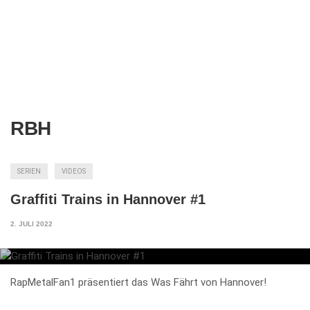
RBH
SERIEN
VIDEOS
Graffiti Trains in Hannover #1
2. JULI 2022
RapMetalFan1 präsentiert das Was Fährt von Hannover!