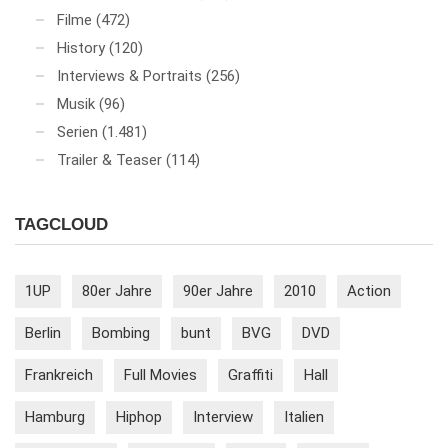
Filme
(472)
History
(120)
Interviews & Portraits
(256)
Musik
(96)
Serien
(1.481)
Trailer & Teaser
(114)
TAGCLOUD
1UP
80er Jahre
90er Jahre
2010
Action
Berlin
Bombing
bunt
BVG
DVD
Frankreich
Full Movies
Graffiti
Hall
Hamburg
Hiphop
Interview
Italien