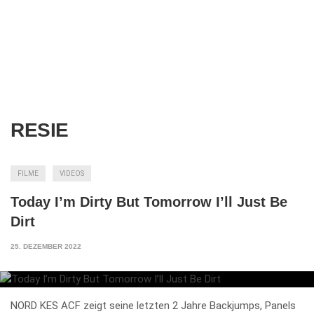
RESIE
FILME
VIDEOS
Today I’m Dirty But Tomorrow I’ll Just Be
Dirt
25. DEZEMBER 2022
NORD KES ACF zeigt seine letzten 2 Jahre Backjumps, Panels