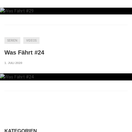
SERIEN
VIDEOS
Was Fährt #24
1. JULI 2020
KATEGORIEN