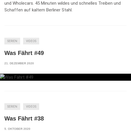
und Wholecars. 45 Minuten wildes und schnelles Treiben und
Schaffen auf kaltem Berliner Stahl.
SERIEN
VIDEOS
Was Fährt #49
21. DEZEMBER 2020
SERIEN
VIDEOS
Was Fährt #38
5. OKTOBER 2020