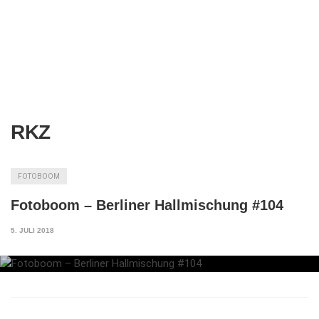
RKZ
FOTOBOOM
Fotoboom – Berliner Hallmischung #104
5. JULI 2018