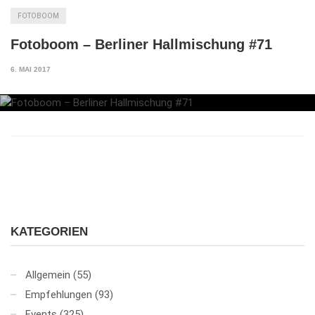
FOTOBOOM
Fotoboom – Berliner Hallmischung #71
6. MAI 2017
KATEGORIEN
Allgemein
(55)
Empfehlungen
(93)
Events
(325)