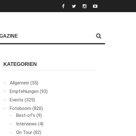
GAZINE
KATEGORIEN
Allgemein
(55)
Empfehlungen
(93)
Events
(325)
Fotoboom
(820)
Best-of's
(9)
Interviews
(4)
On Tour
(82)