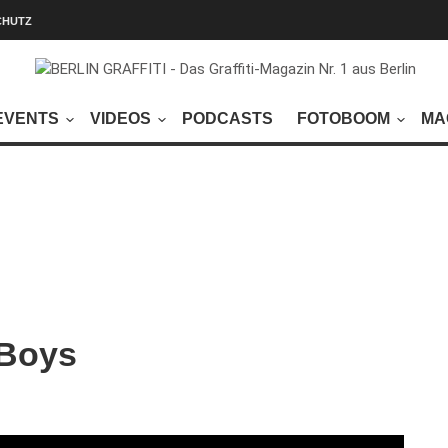
CHUTZ
EVENTS
VIDEOS
PODCASTS
FOTOBOOM
MA
 Boys