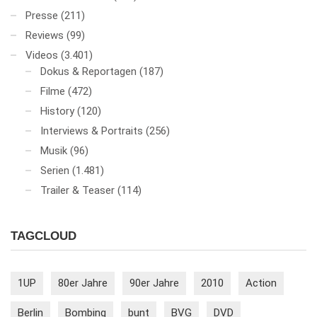
Presse
(211)
Reviews
(99)
Videos
(3.401)
Dokus & Reportagen
(187)
Filme
(472)
History
(120)
Interviews & Portraits
(256)
Musik
(96)
Serien
(1.481)
Trailer & Teaser
(114)
TAGCLOUD
1UP
80er Jahre
90er Jahre
2010
Action
Berlin
Bombing
bunt
BVG
DVD