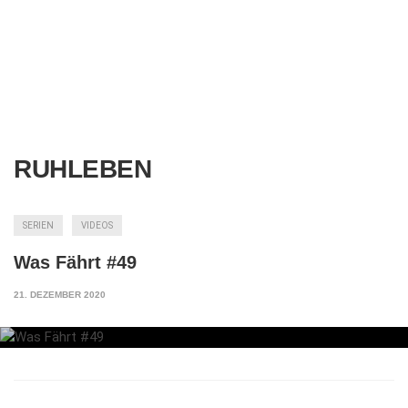
RUHLEBEN
SERIEN
VIDEOS
Was Fährt #49
21. DEZEMBER 2020