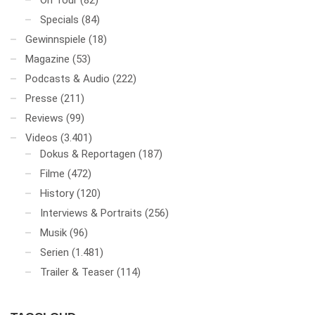
On Tour
(82)
Specials
(84)
Gewinnspiele
(18)
Magazine
(53)
Podcasts & Audio
(222)
Presse
(211)
Reviews
(99)
Videos
(3.401)
Dokus & Reportagen
(187)
Filme
(472)
History
(120)
Interviews & Portraits
(256)
Musik
(96)
Serien
(1.481)
Trailer & Teaser
(114)