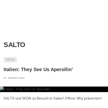
SALTO
VIDEOS
Italien: They See Us Aperollin’
27. AUGUST 2022
SALTO und SEON zu Besuch in Italien! Officer Why präsentiert.