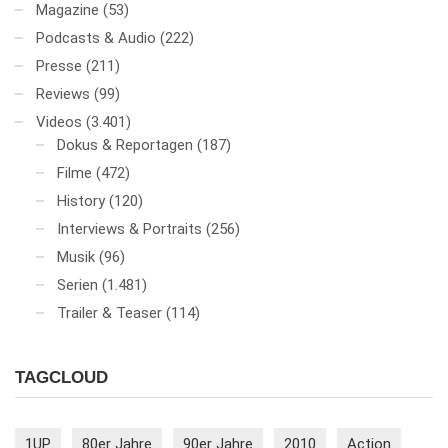
Magazine
(53)
Podcasts & Audio
(222)
Presse
(211)
Reviews
(99)
Videos
(3.401)
Dokus & Reportagen
(187)
Filme
(472)
History
(120)
Interviews & Portraits
(256)
Musik
(96)
Serien
(1.481)
Trailer & Teaser
(114)
TAGCLOUD
1UP
80er Jahre
90er Jahre
2010
Action